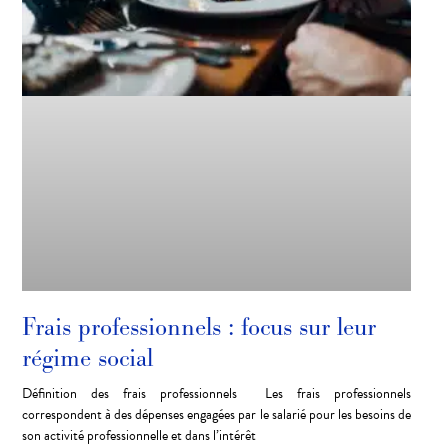
Frais professionnels : focus sur leur
régime social
Définition des frais professionnels Les frais professionnels
correspondent à des dépenses engagées par le salarié pour les besoins de
son activité professionnelle et dans l’intérêt