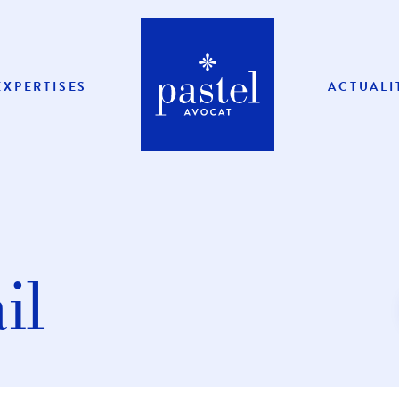
EXPERTISES
ACTUALI
il