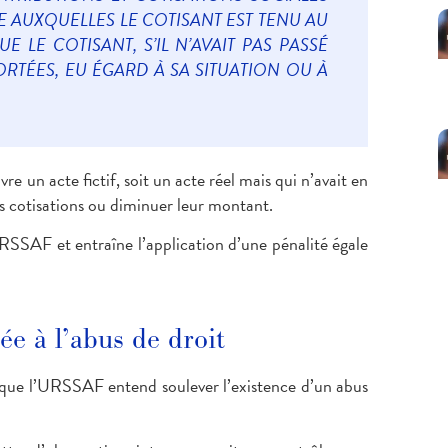
 AUXQUELLES LE COTISANT EST TENU AU
E LE COTISANT, S’IL N’AVAIT PAS PASSÉ
RTÉES, EU ÉGARD À SA SITUATION OU À
vre un acte fictif, soit un acte réel mais qui n’avait en
es cotisations ou diminuer leur montant.
URSSAF et entraîne l’application d’une pénalité égale
ée à l’abus de droit
rsque l’URSSAF entend soulever l’existence d’un abus