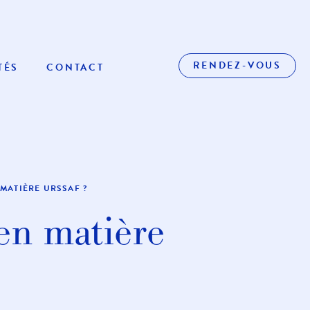
RENDEZ-VOUS
TÉS
CONTACT
 MATIÈRE URSSAF ?
 en matière