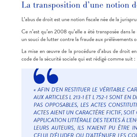
La transposition d’une notion de
L’abus de droit est une notion fiscale née de la jurispr
Ce n’est qu’en 2008 qu’elle a été transposée dans le
un souci de lutter contre la fraude aux prélèvements o
La mise en œuvre de la procédure d’abus de droit en 
code de la sécurité sociale qui est rédigé comme suit :
« AFIN D’EN RESTITUER LE VÉRITABLE C
AUX ARTICLES L 213-1 ET L 752-1 SONT E
PAS OPPOSABLES, LES ACTES CONSTITUTI
ACTES AIENT UN CARACTÈRE FICTIF, SOI
APPLICATION LITTÉRALE DES TEXTES À L’
LEURS AUTEURS, ILS N’AIENT PU ÊTRE 
CELUI D’ÉLUDER OU D’ATTÉNUER LES CO