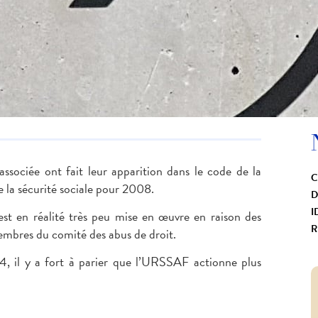
associée ont fait leur apparition dans le code de la
C
de la sécurité sociale pour 2008.
D
I
est en réalité très peu mise en œuvre en raison des
R
embres du comité des abus de droit.
4, il y a fort à parier que l’URSSAF actionne plus