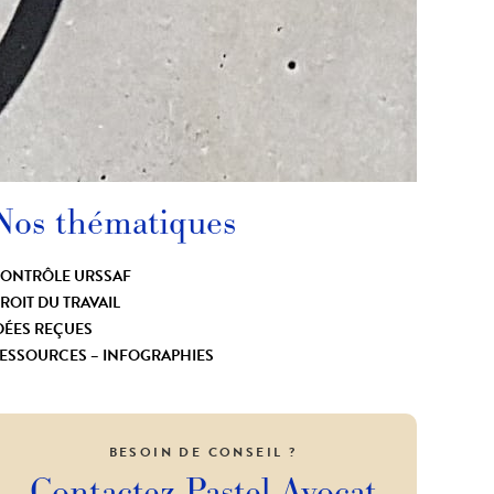
Nos thématiques
ONTRÔLE URSSAF
ROIT DU TRAVAIL
DÉES REÇUES
ESSOURCES – INFOGRAPHIES
BESOIN DE CONSEIL ?
Contactez
Pastel Avocat