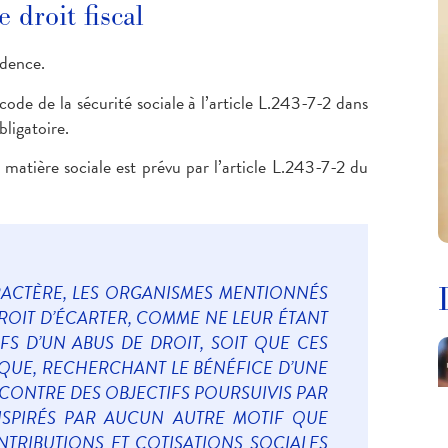
 droit fiscal
udence.
code de la sécurité sociale à l’article L.243-7-2 dans
bligatoire.
matière sociale est prévu par l’article L.243-7-2 du
ARACTÈRE, LES ORGANISMES MENTIONNÉS
N DROIT D’ÉCARTER, COMME NE LEUR ÉTANT
FS D’UN ABUS DE DROIT, SOIT QUE CES
T QUE, RECHERCHANT LE BÉNÉFICE D’UNE
ENCONTRE DES OBJECTIFS POURSUIVIS PAR
INSPIRÉS PAR AUCUN AUTRE MOTIF QUE
NTRIBUTIONS ET COTISATIONS SOCIALES